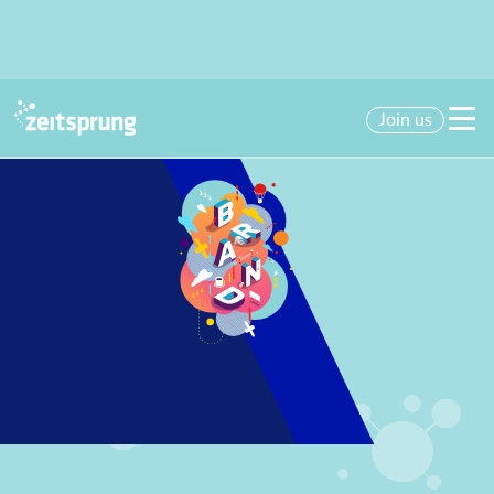
Join us