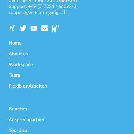
Zentrale:
+49 (0) 7231 166093-0
Support:
+49 (0) 7231 166093-2
support@zeitsprung.digital
Home
About us
Workspace
Team
Flexibles Arbeiten
Benefits
Ansprechpartner
Your Job