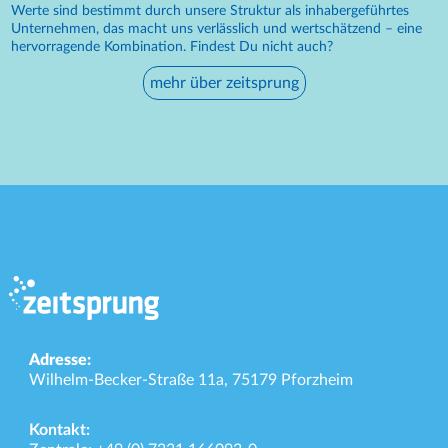
Werte sind bestimmt durch unsere Struktur als inhabergeführtes
Unternehmen, das macht uns verlässlich und wertschätzend – eine
hervorragende Kombination. Findest Du nicht auch?
mehr über zeitsprung
Adresse:
Wilhelm-Becker-Straße 11a, 75179 Pforzheim
Kontakt: